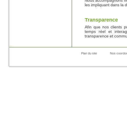
Nous accompagnons nos 
les impliquant dans la d
Transparence
Afin que nos clients pu
temps réel et intera
transparence et commun
Plan du site
Nos coordo