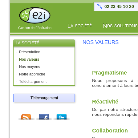
02 23 45 10 20
Gestion de Fédération
NOS VALEURS
LA SOCIÉTÉ
Présentation
Nos valeurs
Nos moyens
Pragmatisme
Notre approche
Nous proposons à no
Téléchargement
concrètement à leurs b
Téléchargement
Réactivité
De par notre structur
nous répondons rapidem
Collaboration