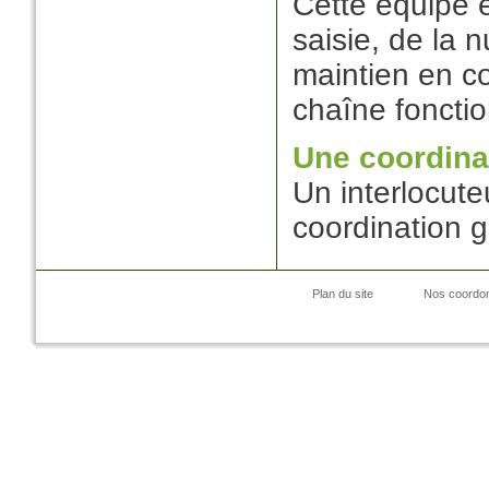
Cette équipe e
saisie, de la 
maintien en co
chaîne fonctio
Une coordina
Un interlocute
coordination g
Plan du site
Nos coordo