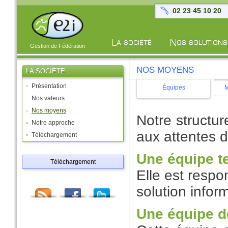
02 23 45 10 20
Gestion de Fédération
NOS MOYENS
LA SOCIÉTÉ
Présentation
Équipes
M
Nos valeurs
Nos moyens
Notre structu
Notre approche
aux attentes d
Téléchargement
Une équipe t
Téléchargement
Elle est resp
solution infor
Une équipe d