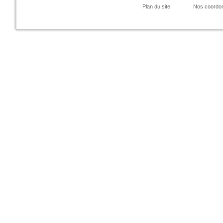
Plan du site
Nos coordo