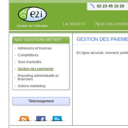
02 23 45 10 20
Gestion de Fédération
GESTION DES PAIEM
NOS SOLUTIONS MÉTIER
Adhésions et licences
En ligne sécurisé, virement, pré
Compétitions
Suivi d'activités
Gestion des paiements
Reporting administratifs et
financiers
Actions marketing
Téléchargement