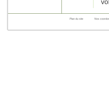
vo
Plan du site
Nos coordo