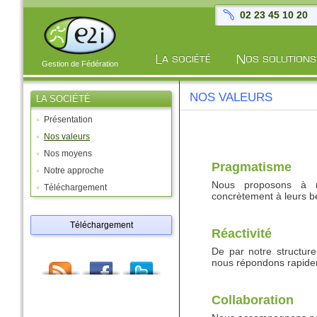
02 23 45 10 20
Gestion de Fédération
NOS VALEURS
LA SOCIÉTÉ
Présentation
Nos valeurs
Nos moyens
Pragmatisme
Notre approche
Nous proposons à no
Téléchargement
concrètement à leurs b
Téléchargement
Réactivité
De par notre structur
nous répondons rapidem
Collaboration