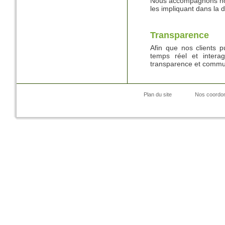
Nous accompagnons nos 
les impliquant dans la d
Transparence
Afin que nos clients pu
temps réel et intera
transparence et commun
Plan du site
Nos coordo